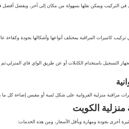
أسهل في التركيب ويمكن نقلها بسهولة من مكان إلى آخر، وبفضل أفضل
ف
يب كاميرات المراقبة بمختلف أنواعها وأشكالها بجودة وكفاءة عالية
جهاز التسجيل باستخدام الكابلات أو عن طريق الواي فاي المنزلي،ث
نية
ميرات مراقبة منزلية الفروانية على شكل لمبة أو مقبس إضاءة كل ما
منزلية الكويت
رة أخرى بجودة ومهارة وبأقل الأسعار، ومن هذه الخدمات: