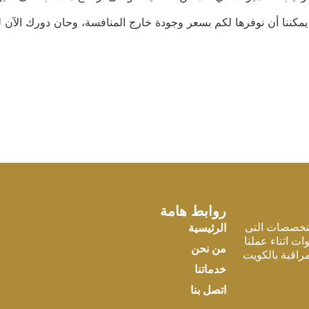
ة يمكننا أن نوفرها لكم بسعر وجودة خارج المنافسة، وحان دورك الآن
روابط هامة
لتخصصات التى
الرئيسية
ات اثناء عملنا
من نحن
مراقبة بالكويت
خدماتنا
اتصل بنا