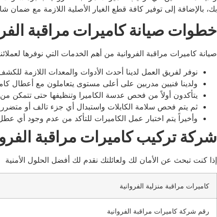
بك، بالإضافة إلى توفير كافة قطع الغيار الأصلية اللازمة مع ضمان 
خطوات صيانة كاميرات مراقبة الفرو
صيانة كاميرات مراقبة الفروانية من أهم الخدمات التي نوفرها لعملا
نوفر لفريق العمل لدينا أحدث الأدوات والمعدات اللازمة للكشف
ولدينا فنيين مدربين على أعلى مستوى يتعاملون مع أعطال كامي
يتأكدون أولاً من فحص عدسة الكاميرا وتنظيفها حتى تتمكن من ا
ثم يتم فحص سلامة الكابلات واستبدال أي جزء تالف أو متضرر ي
وأخيراً يتم اختبار عمل الكاميرات للتأكد من عدم وجود أي عطل 
شركة تركيب كاميرات مراقبة الفروا
إذا كنت تبحث عن الأمان لك ولعائلتك نقدم لك أفضل الحلول الأمنية خل
كاميرات مراقبة منزلية الفروانية
رقم شركة كاميرات مراقبة الفروانية