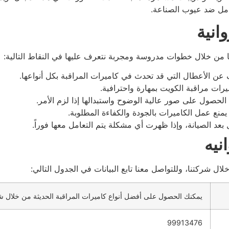
شامل ضد عيوب الصناعة.
انية
ئنا من خلال خطوات مدروسة ومجربة نتعرف عليها في النقاط التالية:
 عن الأعطال التي قد تحدث في كاميرات المراقبة بكل أنواعها.
رات مراقبة الكويت بمهارة واحترافية.
لحصول على صور عالية الوضوح واستبدالها إذا لزم الأمر.
منع عمل الكاميرات بالجودة والكفاءة المطلوبة.
بعد الصيانة، وإذا ظهرت أي مشكلة يتم التعامل معها فوراً.
نيه
ال شركتنا، وللتواصل معنا تابع البيانات في الجدول التالي:
يمكنك الحصول على أفضل أنواع كاميرات المراقبة الحديثة من خلال شر
99913476