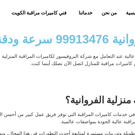
يسية
من نحن
خدماتنا
فني كاميرات مراقبة الكويت
ي التركيب
الية عند التعامل مع شركة البروفيسور لكاميرات المراقبة المنزلية 
ن كاميرات مراقبة للمنازل اتصل الآن نصلك أينما كنت.
نزلية الفروانية؟
شركات المتخصصة في خدمات كاميرات المراقبة التي توفر فريق عمل كبير من أح
اقبة عالية الجودة بمواصفات عالمية.
ويلة وتدريبات مستمرة لمتابعة أحدث التطورات في هذا المجال، ويمك