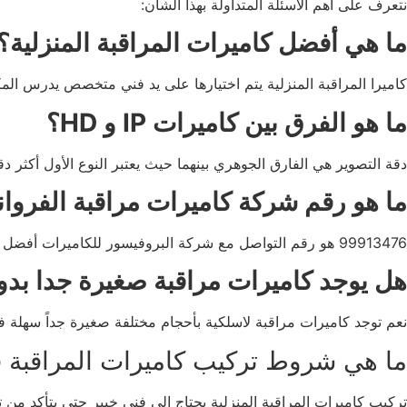
نتعرف على أهم الأسئلة المتداولة بهذا الشأن:
ما هي أفضل كاميرات المراقبة المنزلية؟
كاميرا المراقبة المنزلية يتم اختيارها على يد فني متخصص يدرس المكا
ما هو الفرق بين كاميرات
IP
و
HD
؟
دقة التصوير هي الفارق الجوهري بينهما حيث يعتبر النوع الأول أكثر دقة 4K، لذلك هي مثالية للمساحات الكبي
ما هو رقم شركة كاميرات مراقبة الفروان
99913476 هو رقم التواصل مع شركة البروفيسور للكاميرات أفضل شركة كاميرات مراقبه بالكويت.
هل يوجد كاميرات مراقبة صغيرة جدا بد
نعم توجد كاميرات مراقبة لاسلكية بأحجام مختلفة صغيرة جداً سهلة ف
ما هي شروط تركيب كاميرات المراقبة 
تركيب كاميرات المراقبة المنزلية يحتاج إلى فني خبير حتى يتأكد من