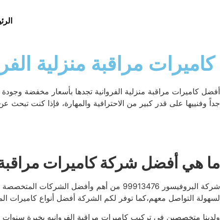
الرئ
كاميرات مراقبة منزلية الفروانية 99913476 سرعة ودقة ف
أفضل كاميرات مراقبة منزلية الفروانية تجدها بأسعار مخفضة وجودة ع
جداً وفنييها على قدر كبير من الاحترافية والمهارة، فإذا كنت تبحث ع
ما هي أفضل شركة كاميرات مراقبة م
شركة البروفيسور 99913476 من أهم وأفضل ال
لسهولة التواصل معهم،كما توفر لكم الشركة أفضل أنواع كاميرات المر
ولدينا متخصصين في تركيب كاميرات مراقبة الفروانيه بخبرة سنوات ط