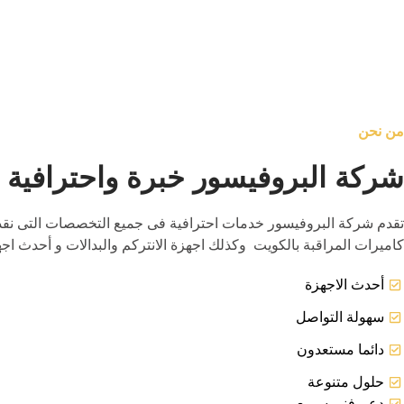
من نحن
شركة البروفيسور خبرة واحترافية و
تقدم شركة البروفيسور خدمات احترافية فى جميع التخصصات التى نقدمها ل
كاميرات المراقبة بالكويت وكذلك اجهزة الانتركم والبدالات و أحدث ا
أحدث الاجهزة
سهولة التواصل
دائما مستعدون
حلول متنوعة
دعم فنى سريع