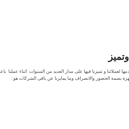
تميز
عملائنا و تميزنا فيها على مدار العديد من السنوات اثناء عملنا باعت
جهزة بصمة الحضور والانصراف وما يمايزنا عن باقى الشركات هو :