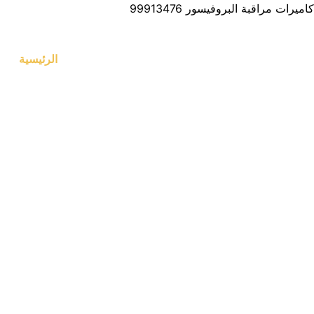
كاميرات مراقبة البروفيسور 99913476
الرئيسية
تركيب كاميرات مراقبه الحي
مع شركة البروفيسور