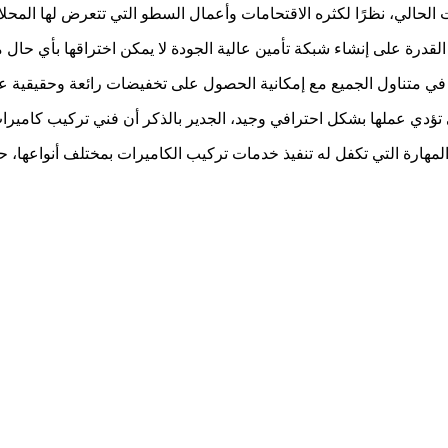
لحالي، نظرًا لكثره الاقتحامات وأعمال السطو التي تتعرض لها المحلا
قدرة على إنشاء شبكة تأمين عالية الجودة لا يمكن اختراقها بأي حال م
 في متناول الجميع مع إمكانية الحصول على تخفيضات رائعة وحقيقية عند
ؤدي عملها بشكل احترافي وجيد، الجدير بالذكر أن فني تركيب كاميرا
المهارة التي تكفل له تنفيذ خدمات تركيب الكاميرات بمختلف أنواعها، 
لعملائنا و تميزنا فيها على مدار العديد من السنوات اثناء عملنا باعت