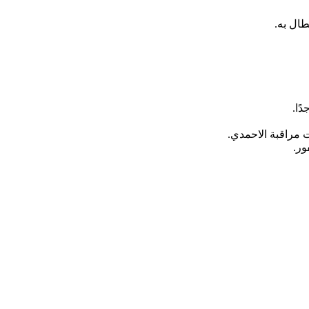
طال به.
ًا.
ت مراقبة الاحمدي.
ور.