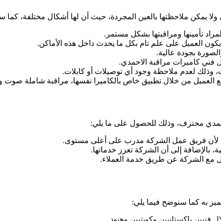
 ولا يمكن ملاحظتها بالعين المجردة، حيث أن لها أشكال مختلفة، كما س
لمراد تأمينها ومراقبتها بشكل مستمر.
 يكون العميل على علم تام بكل ما يحدث داخل هذه الأماكن.
لصورة بجودة عالية.
ل فني كاميرات مراقبة الاحمدي.
ت، وذلك لعدم ملاحظة وجود أي توصيلات أو كابلات.
تطيع العميل من خلال تطبيق خاص بالكاميرا نفسها، مراقبة شاملة صوت
لاحمدي محترف، وذلك للحصول على ما يلي:
ك لأن فريق عمل الشركة مدرب على أعلى مستوى.
ة، بالإضافة إلى أن الشركة تعزز خدماتها.
صل مع الشركة عن طريق خدمة العملاء.
ميز به كما سنوضح فيما يلي:
 فنيين باكستانيين وكويتيين وهنود.