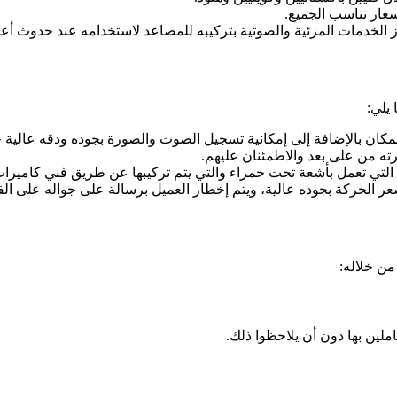
أسعار تناسب الجميع.
عزز الخدمات المرئية والصوتية بتركيبه للمصاعد لاستخدامه عند حدوث أع
 يلي:
مكان بالإضافة إلى إمكانية تسجيل الصوت والصورة بجوده ودقه عالية جد
ته من على بعد والاطمئنان عليهم.
يلي التي تعمل بأشعة تحت حمراء والتي يتم تركيبها عن طريق فني كاميرا
ر الحركة بجوده عالية، ويتم إخطار العميل برسالة على جواله على الف
من خلاله:
ملين بها دون أن يلاحظوا ذلك.