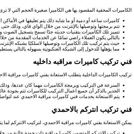
الكاميرات المخفية المقصود بها هي الكاميرا صغيرة الحجم التي لا ترى
كاميرات ساعه أو دمية أو ما شابه ذلك يتم تعليقها في الأماكن ا
تتم برمجتها وتوصيلها بالإنترنت من خلال الواي فاي، وذلك حتى
تتميز تلك الكاميرات بتقنيات حديثه جدًا تسمح بتسجيل الصوت وا
بالتالي يكون العملاء راضي تمامًا عن الخدمات المقدمة من خلا
حيث يتم تركيب تلك الكاميرات وتوصيلها لاسلكيًا بشبكه الإنترن
مما يؤهلها للدخول إلى الشبكة العنكبوتية بسهوله بالتالي يس
فني تركيب كاميرات مراقبه داخليه
تركيب الكاميرات الداخلية يتطلب الاستعانة بفني كاميرات مراقبة ا
السرعة في التركيب وبرمجة الكاميرات مهما كان عددها، وذل
الجدير بالذكر أن جميع اعمال التركيب للكاميرات تتم بجودة عالي
يتم الاستعانة بخدمات فني كاميرات مراقبة الاحمدي عند لتوا
فني تركيب انتركم بالاحمدي
يمكن الاستعانة بفني كاميرات مراقبة الاحمدي، لتركيب الانتركم لما يت
تركيب الانتركم المتضمن كاميرا مراقبة ذات جودة عالية من خلال