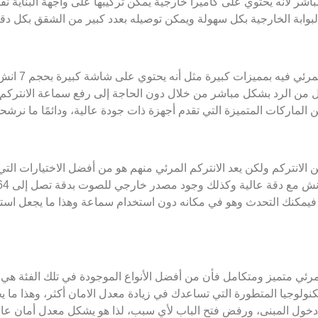
ر لأنه يحتوي على كاميرا خارجية يمكن تركيبها على واجهة البناية ن
بوابة الخارجية بكل سهولة ويمكن توصيله بعدد كبير من الشقق بكل دقة
 بمميزات كبيرة مثل أنه يحتوي على شاشة كبيرة بحجم 7 انش، مما يوفر رؤية واضحة.
 من الرد بشكل مباشر من خلال دون الحاجة إلى رفع سماعة الانتركم 
الماركات المتميزة التي تقدم أجهزة ذات جودة عالية، ودائمًا ما نرشحها 
انتركم ولكن يعد الانتركم المرئي منهم هو من أفضل الاختيارات التي ي
 فيمكنك التحدث وهو في مكانه دون استخدام سماعة وهذا ما يجعل استخ
رئي متميز ومتكامل فأن من أفضل الأنواع الموجودة في تلك الفئة هي في
تكنولوجيا المتطورة التي تساعدك في زيادة معدل الامان أكثر، وهذا ما ي
ي دخول المبنى، ورفض فتح الباب لأي سبب، لذا هو يشكل معدل أمان عالي 