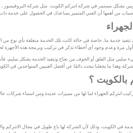
طلوبين بشكل مستمر في شركة انتركم الكويت مثل شركة البروفيسور ، ل
أسباب من أهمها أن الفني المتميز يساعدك في الحصول على خدمة ذات
لجهراء
ي تنفيذ خدمة ما، خاصة في حالة كانت تلك الخدمة متعلقة بأي نوع من الأج
أول مرة وعدم وجود أي أخطاء تذكر في تركيب وبرمجة هذه الأجهزة لحم
يء سلبي مثل القلق أو الخوف من نجاح وتنفيذ الخدمة بشكل سليم، فأننا 
الشركة وهذا ما يجعلنا نبحث دائمًا عن أفضل الفنيين المتواجدين في الك
 بالكويت ؟
تركيب انتركم الجهراء لما لها من مميزات عديدة ومن اسماء شركات عال
خدمة في الكويت، وذلك لأن الشركة لها باع طويل في مجال الانتركم والا