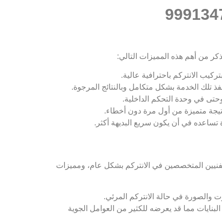
كر من أهم هذه المميزات التالي:
كيب الانتركم باحترافية عالية.
ينفذ تلك الخدمة بشكل متكامل وبالنتائج المرجوة.
حتى في وحدة التحكم الداخلية.
تيجة متميزة من أول مرة دون أخطاء.
 تساعده في أن يكون سريع البديهة أكثر.
الفنيين المتخصصين في الانتركم بشكل عام، ومميزات
وت والصورة في حالة الانتركم المرئي.
بنايات مما قد يعرضه للكثير من العوامل الجوية