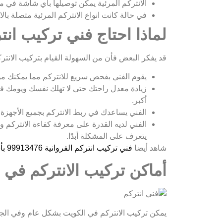
الانتركم المرئية يمكن توصيلها بأي شاشة في من
في حالة كانت انواع الانتركم المرئية متصلة بالا
لماذا احتاج فني تركيب انت
قد يفكر البعض فأن من السهولة القيام بتركيب الانترك
يقوم الفني بفحص سريع للانتركم مما يمكنك من 
زيادة معدل راحتك حتى لا تهلك نفسك ويومك ف
أكبر.
الفني يساعدك في ربط الانتركم بجميع الأجهزة
الفني لديه القدرة على معرفة كفاءة الانتركم 
يتعرف على المشكلة أبدًا.
شاهد أيضا
فني تركيب انتركم الفروانية 99913476 بأسعار رخيصة
أماكن تركيب الانتركم في ا
يمكن تركيب الانتركم في الكويت بشكل عام وفي الجهر