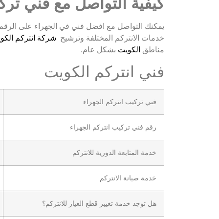
كيفية التواصل مع فني ترك
خدمات الانتركم المختلفة وترشيح
شركة انتركم الكو
مناطق
الكويت
بشكل عام.
فني انتركم الكويت
فني تركيب انتركم الجهراء
رقم فني تركيب انتركم الجهراء
خدمة المتابعة الدورية للانتركم
خدمة صيانة الانتركم
هل توجد خدمة تغيير قطع الغيار للانتركم؟