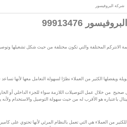
شركة البروفيسور
يسور 99913476
ظمة الانتركم المختلفة والتي تكون مختلفة من حيث شكل تشغيلها وتوصيل
يلة ويفضلها الكثير من العملاء نظرًا لسهولة التعامل معها لأنها تساع
ل صحيح من خلال عمل التوصيلات اللازمة سواء للجزء الداخلي أو الخا
يجيتال باعتباره هو الأقرب له من حيث سهولة التوصيل والاستخدام ولأن
 للكثير من العملاء هي التي تعمل بالنظام المرئي لأنها تحتوي على كا