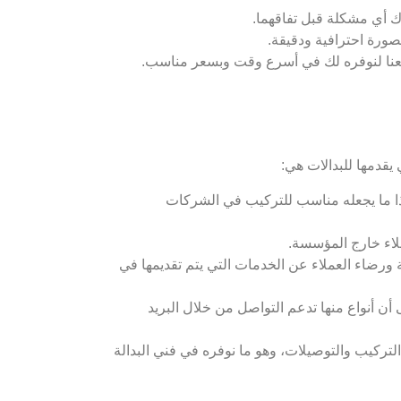
ك أي مشكلة قبل تفاقهما.
ورة احترافية ودقيقة.
 معنا لنوفره لك في أسرع وقت وبسعر مناسب.
يقدمها للبدالات هي:
ل البدالة وخاصة التي يتم توصيلها بعدد كبير من الخطوط يمكن أن تصل إلى 100 خط وهذا ما يجعله مناسب للتركيب في الشركات
لاء خارج المؤسسة.
ورضاء العملاء عن الخدمات التي يتم تقديمها في
أن أنواع منها تدعم التواصل من خلال البريد
تركيب والتوصيلات، وهو ما نوفره في فني البدالة