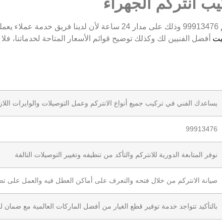
يب انتركم الجهراء
يمكنك التواصل مع افضل فني في الجهراء على الرقم 99913476 وذلك على 
يت
أفضل الفنيين لك وكذلك توضيح قوائم الأسعار المتاحة لخدماتنا، فلا
يساعدك الفني في تركيب جميع أنواع الانتركم وعمل التوصيلات والوايرات اللا
99913476
نوفر المتابعة الدورية للانتركم والتأكد من تنظيفه وتغيير التوصيلات التالفة
صيانة الانتركم من خلال فتحه والتعرف على أماكن العطل فيه والعمل على تص
بالتأكيد تتواجد خدمة توفير قطع الغيار من أفضل الماركات العالمية مع ضمان 