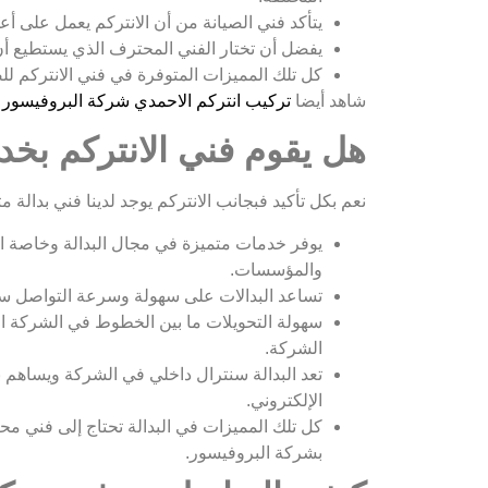
يتأكد فني الصيانة من أن الانتركم يعمل على أ
يفضل أن تختار الفني المحترف الذي يستطيع أن
كل تلك المميزات المتوفرة في فني الانتركم ل
شاهد أيضا
تركيب انتركم الاحمدي شركة البروفيسور 99913476 بأسعار تنافسية
هل يقوم فني الانتركم بخد
نعم بكل تأكيد فبجانب الانتركم يوجد لدينا فني بدالة
والمؤسسات.
تساعد البدالات على سهولة وسرعة التواصل سوا
سهولة التحويلات ما بين الخطوط في الشركة ال
الشركة.
تعد البدالة سنترال داخلي في الشركة ويساهم ب
الإلكتروني.
كل تلك المميزات في البدالة تحتاج إلى فني م
بشركة البروفيسور.