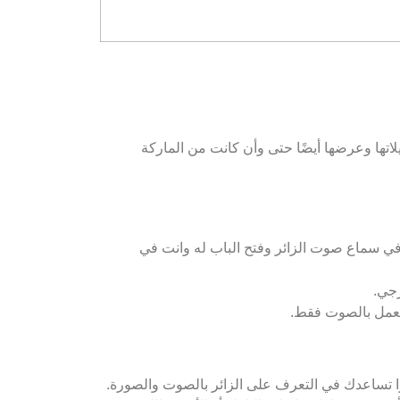
اتها وعرضها أيضًا حتى وأن كانت من الماركة
د في سماع صوت الزائر وفتح الباب له وانت في
رجي.
ه يعمل بالصوت فقط.
ميرا تساعدك في التعرف على الزائر بالصوت والصورة.