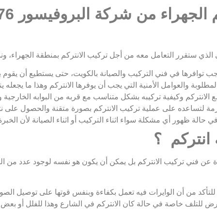
هراء من شركة البروفيسور 99913476
 الذي ستقرر التعامل معه من أجل تركيب الانتركم بمنطقة الجهراء، ونذ
ب توافرها في فني التركيب والصيانة بالكويت، حتى يستطيع أن يقوم بتر
المطلوبة والعوامل الأمنية التي يجب أن يوفرها الانتركم وهذا ما يجعله 
الانتركم وكيفية تركيبه بشكل متناسب مع قربه من البوابه الخارجية و
زمة لتساعده على عملية تركيب الانتركم بصورة متقنة والحصول على ن
حالة ظهور أي مشكلة سواء اثناء التركيب أو اثناء الصيانة لأن الخبرة
انتركم ؟
فاءة عن فني تركيب الانتركم بل يمكن أن يكون هو نفسه لوجود عدد من 
ة للتأكد من أن الوايرات فيه تعمل بكفاءة وبنفس قوتها على توصيل الص
 للتلف خاصة في حالة كان الانتركم في الشارع وهذا للفلل أو بعض ال